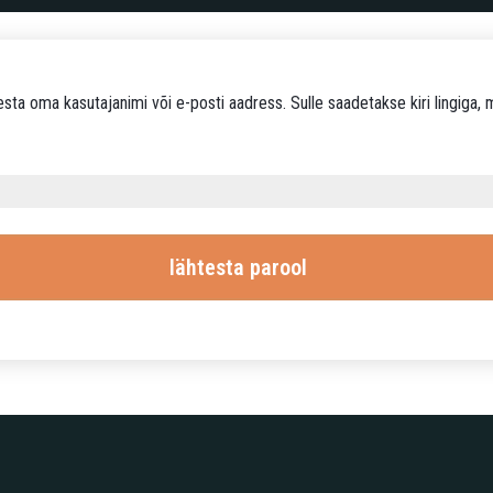
esta oma kasutajanimi või e-posti aadress. Sulle saadetakse kiri lingiga, m
lähtesta parool