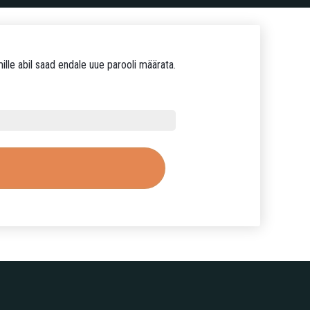
ille abil saad endale uue parooli määrata.