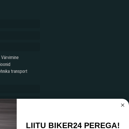
Värvimine
ioonid
hnika transport
LIITU BIKER24 PEREGA!